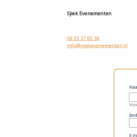
Sjiek Evenementen
06 55 37 65 36
info@sjiekevenementen.nl
Na
Voo
Bed
E-m